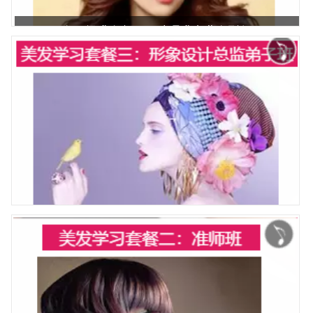
在职提升套餐二：助理升专业发型师
美发零基础套餐3：形象设计总监班