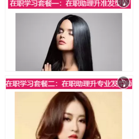
在职提升套餐三：助理升专业发型设计师
在职提升套餐一：助理升准发型师