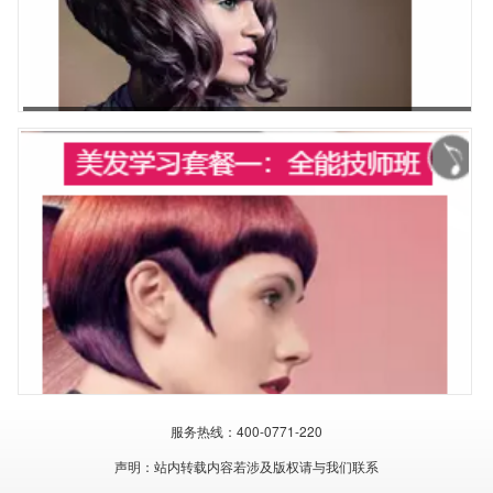
美发零基础套餐2：准师班
美发零基础套餐1：全能技师班
服务热线：400-0771-220
声明：站内转载内容若涉及版权请与我们联系