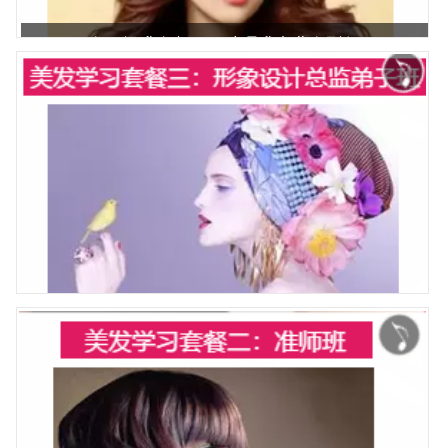
在职提升套餐二：助理升专业发型师
美发零基础套餐3：形象设计总监班