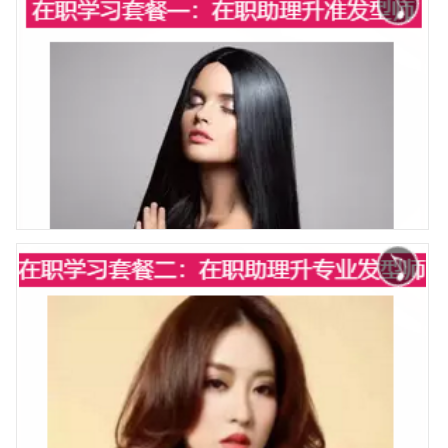
在职提升套餐三：助理升专业发型设计师
在职提升套餐一：助理升准发型师