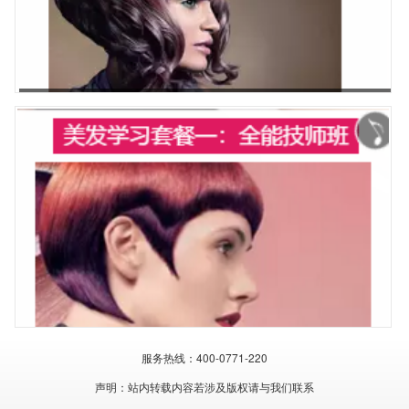
美发零基础套餐2：准师班
美发零基础套餐1：全能技师班
服务热线：400-0771-220
声明：站内转载内容若涉及版权请与我们联系